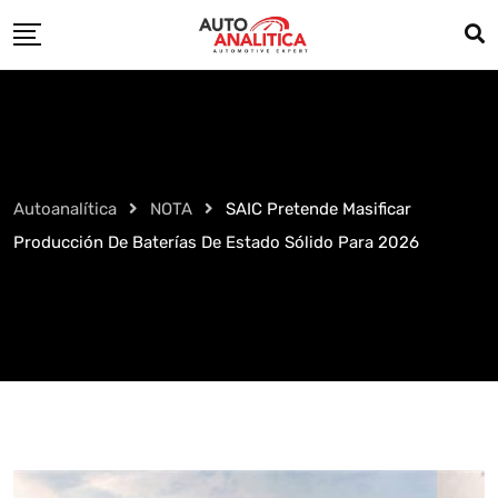
Skip
to
content
Autoanalítica
NOTA
SAIC Pretende Masificar
Producción De Baterías De Estado Sólido Para 2026