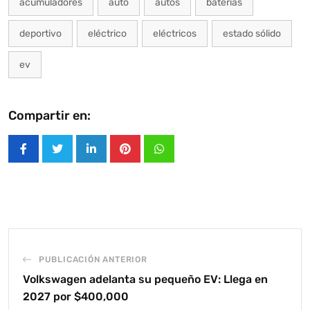
acumuladores
auto
autos
baterías
deportivo
eléctrico
eléctricos
estado sólido
ev
Compartir en:
LinkedIn
Pinterest
Whatsapp
PUBLICACIÓN ANTERIOR
Volkswagen adelanta su pequeño EV: Llega en
2027 por $400,000