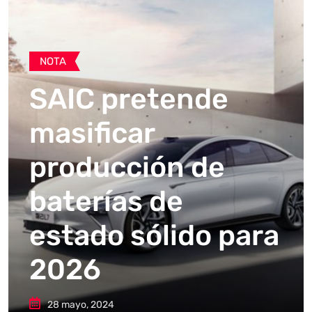
NOTA
SAIC pretende
masificar
producción de
baterías de
estado sólido para
2026
28 mayo, 2024