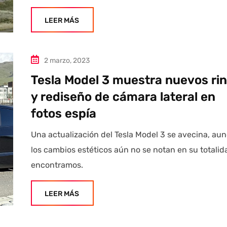
LEER MÁS
2 marzo, 2023
Tesla Model 3 muestra nuevos ri
y rediseño de cámara lateral en
fotos espía
Una actualización del Tesla Model 3 se avecina, au
los cambios estéticos aún no se notan en su totalid
encontramos.
LEER MÁS