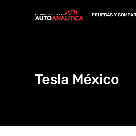
Skip
to
PRUEBAS Y COMPAR
content
Tesla México