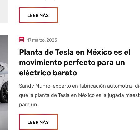
LEER MÁS
17 marzo, 2023
Planta de Tesla en México es el
movimiento perfecto para un
eléctrico barato
Sandy Munro, experto en fabricación automotriz, d
que la planta de Tesla en México es la jugada maest
para un.
LEER MÁS