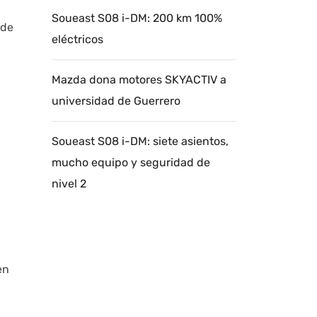
Soueast S08 i-DM: 200 km 100%
 de
eléctricos
Mazda dona motores SKYACTIV a
universidad de Guerrero
Soueast S08 i-DM: siete asientos,
mucho equipo y seguridad de
nivel 2
en