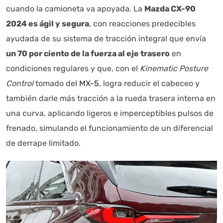
cuando la camioneta va apoyada. La
Mazda CX-90
2024 es ágil y segura
, con reacciones predecibles
ayudada de su sistema de tracción integral que envía
un 70 por ciento de la fuerza al eje trasero
en
condiciones regulares y que, con el
Kinematic Posture
Control
tomado del
MX-5
, logra reducir el cabeceo y
también darle más tracción a la rueda trasera interna en
una curva, aplicando ligeros e imperceptibles pulsos de
frenado, simulando el funcionamiento de un diferencial
de derrape limitado.