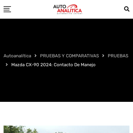
Skip
to
content
Autoanalítica
PRUEBAS Y COMPARATIVAS
PRUEBAS
Mazda CX-90 2024: Contacto De Manejo