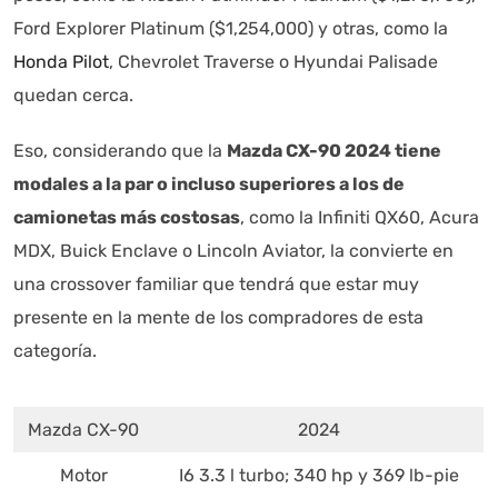
Ford Explorer Platinum ($1,254,000) y otras, como la
Honda Pilot
, Chevrolet Traverse o Hyundai Palisade
quedan cerca.
Eso, considerando que la
Mazda CX-90 2024 tiene
modales a la par o incluso superiores a los de
camionetas más costosas
, como la Infiniti QX60, Acura
MDX, Buick Enclave o Lincoln Aviator, la convierte en
una crossover familiar que tendrá que estar muy
presente en la mente de los compradores de esta
categoría.
Mazda CX-90
2024
Motor
I6 3.3 l turbo; 340 hp y 369 lb-pie