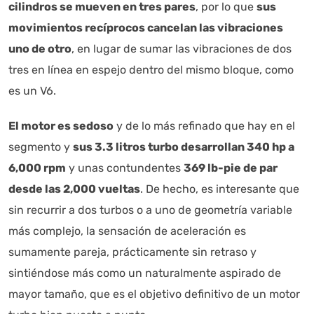
cilindros se mueven en tres pares
, por lo que
sus
movimientos recíprocos cancelan las vibraciones
uno de otro
, en lugar de sumar las vibraciones de dos
tres en línea en espejo dentro del mismo bloque, como
es un V6.
El motor es sedoso
y de lo más refinado que hay en el
segmento y
sus 3.3 litros turbo desarrollan 340 hp a
6,000 rpm
y unas contundentes
369 lb-pie de par
desde las 2,000 vueltas
. De hecho, es interesante que
sin recurrir a dos turbos o a uno de geometría variable
más complejo, la sensación de aceleración es
sumamente pareja, prácticamente sin retraso y
sintiéndose más como un naturalmente aspirado de
mayor tamaño, que es el objetivo definitivo de un motor