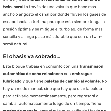
twin-scroll
a través de una válvula que hace más
ancho o angosto el canal por donde fluyen los gases de
escape hacia la turbina para que esta siempre tenga la
presión óptima y se mitigue el turbolag, de forma más
sencilla y a largo plazo más durable que con un twin-
scroll natural.
El chasis va sobrado…
Este bloque trabaja en conjunto con una
transmisión
automática de ocho relaciones
con
embrague
lubricado
y que tiene
paletas de cambio al volante
. No
hay un modo manual, sino que hay que usar la paleta
para activarlo momentáneamente, pero regresará a
cambiar automáticamente luego de un tiempo. Tiene
modos de manejo
, pero al más puro estilo de Mazda
no