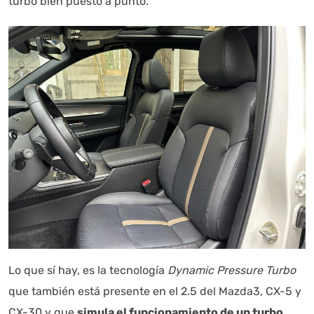
turbo bien puesto a punto.
Lo que sí hay, es la tecnología
Dynamic Pressure Turbo
que también está presente en el 2.5 del Mazda3, CX-5 y
CX-30 y que
simula el funcionamiento de un turbo