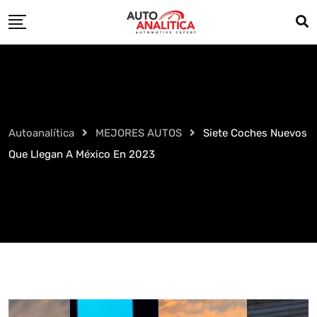
Skip
to
content
Autoanalítica
MEJORES AUTOS
Siete Coches Nuevos
Que Llegan A México En 2023