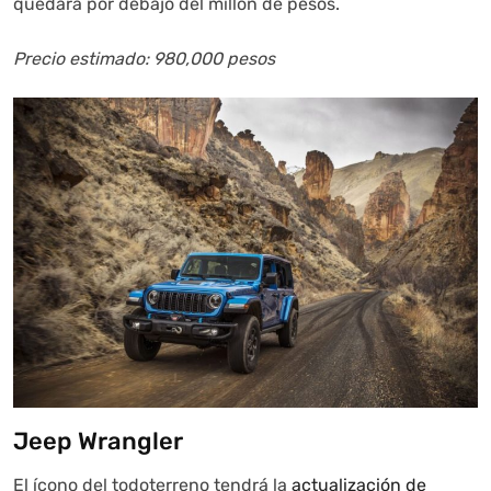
quedará por debajo del millón de pesos.
Precio estimado: 980,000 pesos
Jeep Wrangler
El ícono del todoterreno tendrá la
actualización de