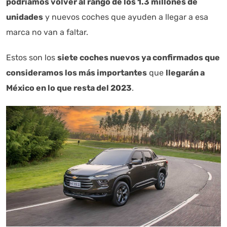
podríamos volver al rango de los 1.3 millones de
unidades
y nuevos coches que ayuden a llegar a esa
marca no van a faltar.
Estos son los
siete coches nuevos ya confirmados que
consideramos los más importantes
que
llegarán a
México en lo que resta del 2023
.