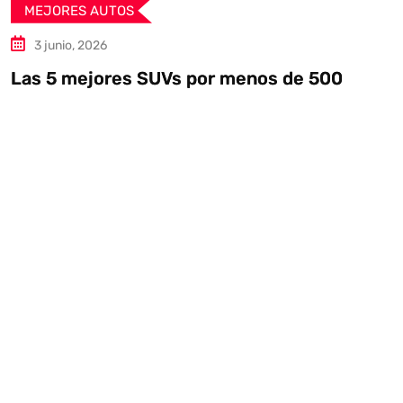
MEJORES AUTOS
13 mayo, 2026
enos de 500
Auto Union Lucca: un tribu