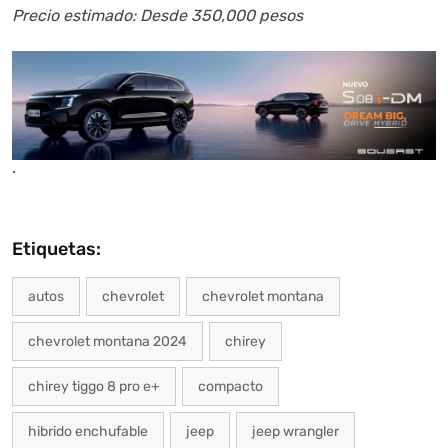
Precio estimado: Desde 350,000 pesos
.
Etiquetas:
autos
chevrolet
chevrolet montana
chevrolet montana 2024
chirey
chirey tiggo 8 pro e+
compacto
hibrido enchufable
jeep
jeep wrangler