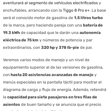
aventurará al segmento de vehículos electrificados
y
enchufables, arrancando con la
Tiggo 8 Pro e+
. La base
será el conocido motor de gasolina de
1.5 litros turbo
de la marca, pero haciendo pareja con una
batería de
19.3 kWh
de capacidad que le darán una
autonomía
eléctrica de 75 km
y números de potencia y par
extraordinarios, con
320 hp y 378 lb-pie
de par.
Veremos varios modos de manejo y un nivel de
equipamiento superior al de las versiones de gasolina,
con
hasta 20 asistencias avanzadas de manejo
y
menús especiales en la pantalla táctil para mostrar el
diagrama de carga y flujo de energía. Además, retendrá
la
capacidad para siete pasajeros en tres filas de
asientos
de buen tamaño y se anuncia que el precio