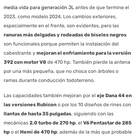
media vida para generación JL
antes de que termine el
2023, como modelo 2024. Los cambios exteriores,
especialmente en el frente, son evidentes, pero las
ranuras más delgadas y rodeadas de biseles negros
son funcionales porque permiten la instalación del
cabestrante y
mejoran el enfriamiento para la versión
392 con motor V8
de 470 hp. También pierde la antena
por una más pequeña, que no choca con árboles o
ramas durante conducción todoterreno.
Las capacidades también mejoran por el
eje Dana 44 en
las versiones Rubicon
o por los 10 diseños de rines con
llantas de hasta 35 pulgadas
, siguiendo con las
mecánicas
2.0 turbo de 270 hp
, el
V6 Pentastar de 285
hp
o el
Hemi de 470 hp
, además de la más que probable