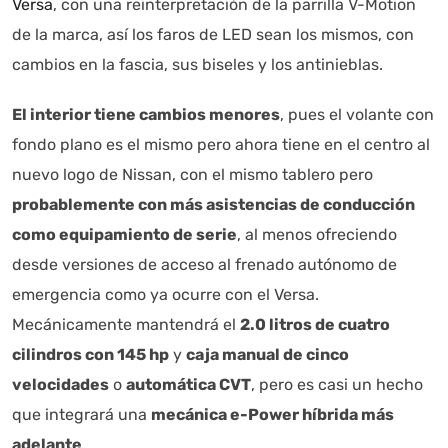
Versa
, con una reinterpretación de la parrilla V-Motion
de la marca, así los faros de LED sean los mismos, con
cambios en la fascia, sus biseles y los antinieblas.
El interior tiene cambios menores
, pues el volante con
fondo plano es el mismo pero ahora tiene en el centro al
nuevo logo de Nissan, con el mismo tablero pero
probablemente con más asistencias de conducción
como equipamiento de serie
, al menos ofreciendo
desde versiones de acceso al frenado autónomo de
emergencia como ya ocurre con el Versa.
Mecánicamente mantendrá el
2.0 litros de cuatro
cilindros con 145 hp
y
caja manual de cinco
velocidades
o
automática CVT
, pero es casi un hecho
que integrará una
mecánica e-Power híbrida más
adelante
.